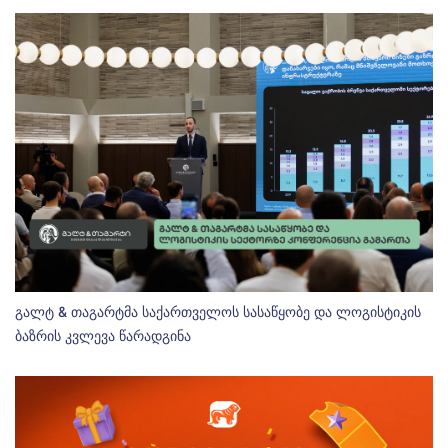
გალტ & თაგარტმა საქართველოს სასაწყობე და ლოგისტიკის
ბაზრის კვლევა წარადგინა