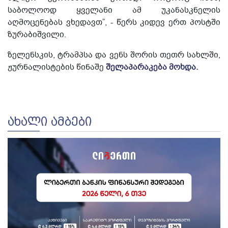
საბოლოოდ ყველანი ამ უკანასკნელის
აღმოცენებას ვხედავთ”, - წერს კიდევ ერთ პოსტში
ზურაბიშვილი.
ზელენსკის, ტრამპსა და ვენს შორის თეთრ სახლში,
ჟურნალისტების წინაშე
შელაპარაკება მოხდა.
ᲐᲮᲐᲚᲘ ᲐᲛᲑᲔᲑᲘ