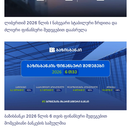
ლიბერთიმ 2026 წლის I ნახევარი სტაბილური ზრდითა და
ძლიერი ფინანსური შედეგებით დაასრულა
ბაზისბანკი 2026 წლის 6 თვის ფინანსური შედეგებით
მომგებიანი ბანკების სამეულშია