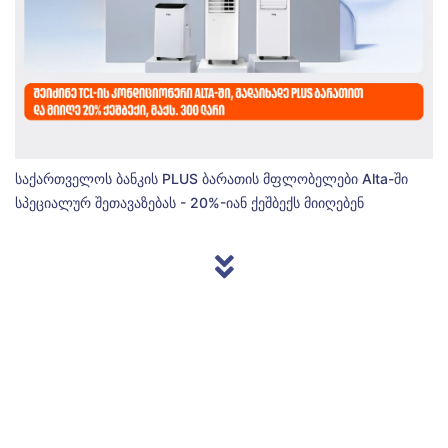
საქართველოს ბანკის PLUS ბარათის მფლობელები Alta-ში
სპეციალურ შეთავაზებას - 20%-იან ქეშბექს მიიღებენ