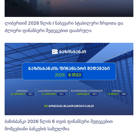
ლიბერთიმ 2026 წლის I ნახევარი სტაბილური ზრდითა და
ძლიერი ფინანსური შედეგებით დაასრულა
ბაზისბანკი 2026 წლის 6 თვის ფინანსური შედეგებით
მომგებიანი ბანკების სამეულშია