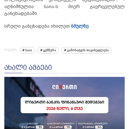
აღნიშნულია საია-ს მიერ გავრცელებულ
განცხადებაში.
სრული განცხადება იხილეთ
ბმულზე
თეგები:
# საია
# ცენზურა
# გამოხატვის თავისუფლება
ᲐᲮᲐᲚᲘ ᲐᲛᲑᲔᲑᲘ