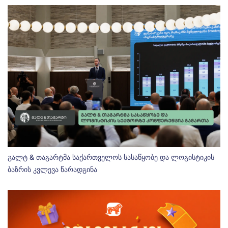
გალტ & თაგარტმა საქართველოს სასაწყობე და ლოგისტიკის
ბაზრის კვლევა წარადგინა