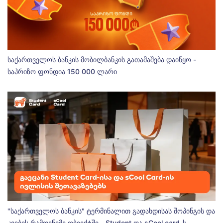
საქართველოს ბანკის მობილბანკის გათამაშება დაიწყო -
საპრიზო ფონდია 150 000 ლარი
"საქართველოს ბანკის" ტერმინალით გადახდისას შოპინგის და
კვების რამდენიმე ობიექტში - Student და sCool card-ს