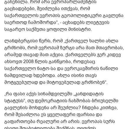
გაჩენილა. რომ არა ევროპარლამენტის
გაცხადებები, შეიძლება ითქვას, რომ
საქართველოს ევროპის გეოპოლიტიკური გავლენა
საერთოდ ჩამოშორდა“, - აცხადებს ლიეტუვის
საგარეო საქმეთა ყოფილი მინისტრი.
ლანდბერგისი წერს, რომ „ქართველ ხალხი ახლა
გრძნობს, რომ ევროპამ ზურგი არა მათ მთავრობას,
არამედ თავად მათ აქცია. ქართველებს ჯერ კიდევ
ახსოვთ 2008 წლის განწყობა, როდესაც
საქართველო ნატო-სა და ევროკავშირის ნაწილი
ნამდვილად ხდებოდა. ახლა ისინი თავს
მოტყუებულად და მიტოვებულად გრძნობენ“.
„რა ფასი აქვს სინამდვილეში „კანდიდატის
სტატუსს“, თუ დემოკრატიის ჩახშობას ბრიუსელში
გავლენის მოხდენა არ შეუძლია? ჩნდება კითხვა,
რომ შესაძლოა ეს ყველაფერი ფარსია და
გაფართოება რეალური არ არის. ევროპას სურს
ისეთი შთაბეჭდილება შექმნას, თითქოს