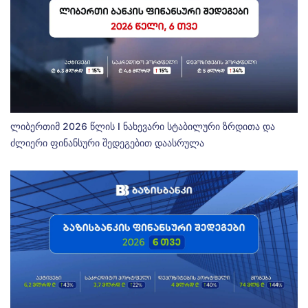
ლიბერთიმ 2026 წლის I ნახევარი სტაბილური ზრდითა და
ძლიერი ფინანსური შედეგებით დაასრულა