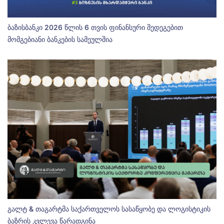
ბაზისბანკი 2026 წლის 6 თვის ფინანსური შედეგებით
მომგებიანი ბანკების სამეულშია
გალტ & თაგარტმა საქართველოს სასაწყობე და ლოგისტიკის
ბაზრის კვლევა წარადგინა