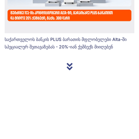
საქართველოს ბანკის PLUS ბარათის მფლობელები Alta-ში
სპეციალურ შეთავაზებას - 20%-იან ქეშბექს მიიღებენ