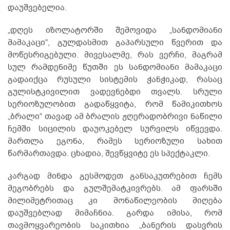
დაუშვებელია.
„დღეს იზოლატორში შემოვიდა „სანდომიანი
მამაკაცი“, გულდასმით გაპარსული წვერით და
მოწესრიგებული. მივესალმე, რას ვერჩი, მაგრამ
სულ რამდენიმე წუთში ეს სანდომიანი მამაკაცი
გადაიქცა რუსული სისტემის ჭანჭიკად, რასაც
გულისტკივილით ვადევნებდი თვალს. სრული
სერიოზულობით გადაწყვიტა, რომ წამიკითხოს
„ბრალი“ თავად ამ ბრალის ჟღერადობრივი ნაწილი
ჩემში სიცილის დაუოკებელ სურვილს იწვევდა.
მართლა ეგონა, რამეს სერიოზული სახით
წარმართავდა. ცხადია, შევწყვიტე ეს სპექტაკლი.
კარგად მინდა გესმოდეთ განსაკუთრებით ჩემს
მეგობრებს და გულშემატკივრებს. ამ ფარსში
მილიმეტრითაც კი მონაწილეობის მიღება
დაუშვებლად მიმაჩნია. გარდა იმისა, რომ
თავმოყვარეობის საკითხია „ბანერის დასვრის