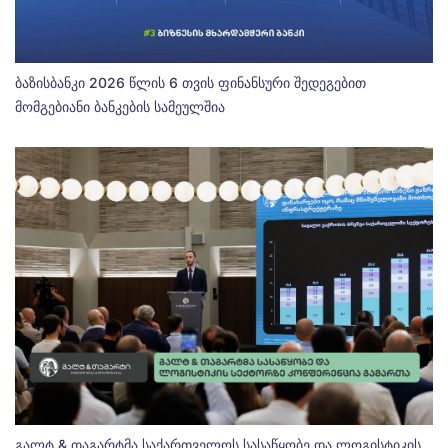
ბაზისბანკი 2026 წლის 6 თვის ფინანსური შედეგებით
მომგებიანი ბანკების სამეულშია
გალტ & თაგარტმა საქართველოს სასაწყობე და ლოგისტიკის