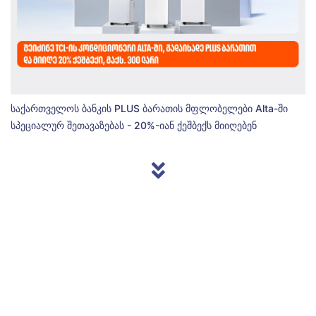
საქართველოს ბანკის PLUS ბარათის მფლობელები Alta-ში
სპეციალურ შეთავაზებას - 20%-იან ქეშბექს მიიღებენ