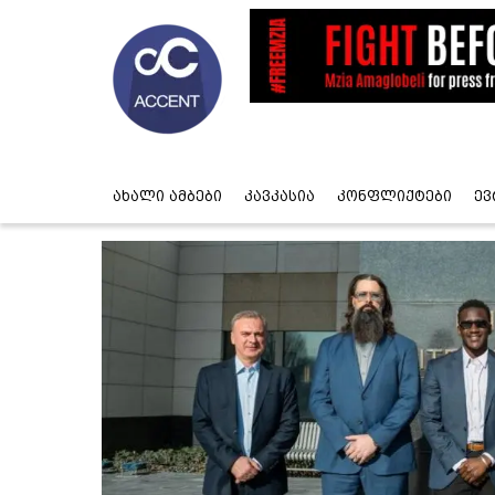
ახალი ამბები
კავკასია
კონფლიქტები
ევ