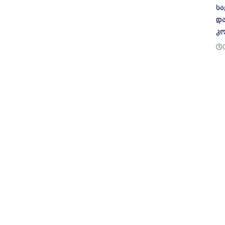
სა
და
კო