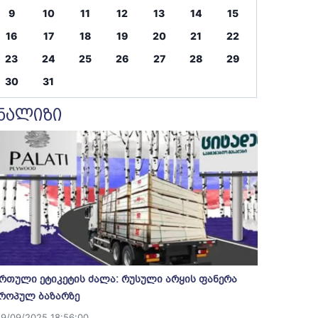
9
10
11
12
13
14
15
16
17
18
19
20
21
22
23
24
25
26
27
28
29
30
31
ნალიზი
რთული ეტიკეტის ძალა: რუსული არყის ფანერა
როპულ ბაზარზე
19/09/2025 18:56:00