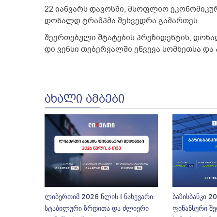
22 იანვარს დავოსში, მსოფლიო ეკონომიკუ
დონალდ ტრამპმა შეხვედრა გამართეს.
შეერთებული შტატების პრეზიდენტის, დონალ
დი ვენსი თებერვალში ეწვევა სომხეთსა და 
ᲐᲮᲐᲚᲘ ᲐᲛᲑᲔᲑᲘ
ლიბერთიმ 2026 წლის I ნახევარი
ბაზისბანკი 2
სტაბილური ზრდითა და ძლიერი
ფინანსური შე