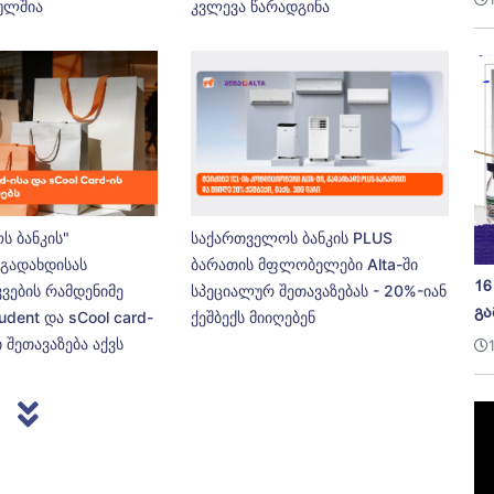
ეულშია
კვლევა წარადგინა
ს ბანკის"
საქართველოს ბანკის PLUS
გადახდისას
ბარათის მფლობელები Alta-ში
16
კვების რამდენიმე
სპეციალურ შეთავაზებას - 20%-იან
გა
udent და sCool card-
ქეშბექს მიიღებენ
 შეთავაზება აქვს