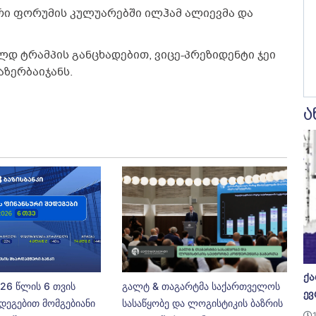
რი ფორუმის კულუარებში ილჰამ ალიევმა და
დ ტრამპის განცხადებით, ვიცე-პრეზიდენტი ჯეი
აზერბაიჯანს.
ა
ქა
026 წლის 6 თვის
გალტ & თაგარტმა საქართველოს
ევ
დეგებით მომგებიანი
სასაწყობე და ლოგისტიკის ბაზრის