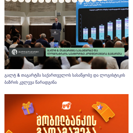
გალტ & თაგარტმა საქართველოს სასაწყობე და ლოგისტიკის
ბაზრის კვლევა წარადგინა