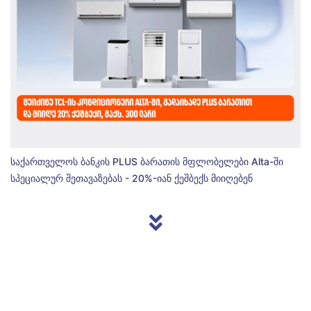
საქართველოს ბანკის PLUS ბარათის მფლობელები Alta-ში
სპეციალურ შეთავაზებას - 20%-იან ქეშბექს მიიღებენ