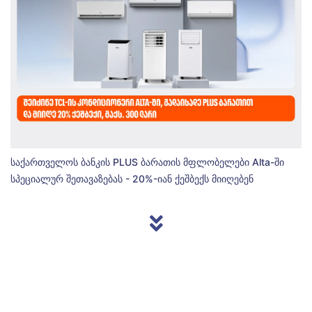
საქართველოს ბანკის PLUS ბარათის მფლობელები Alta-ში
სპეციალურ შეთავაზებას - 20%-იან ქეშბექს მიიღებენ