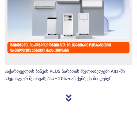
საქართველოს ბანკის PLUS ბარათის მფლობელები Alta-ში
სპეციალურ შეთავაზებას - 20%-იან ქეშბექს მიიღებენ