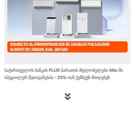
საქართველოს ბანკის PLUS ბარათის მფლობელები Alta-ში
სპეციალურ შეთავაზებას - 20%-იან ქეშბექს მიიღებენ