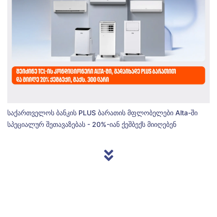
საქართველოს ბანკის PLUS ბარათის მფლობელები Alta-ში
სპეციალურ შეთავაზებას - 20%-იან ქეშბექს მიიღებენ