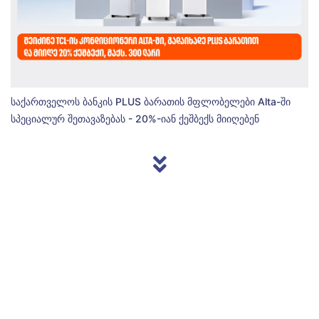
საქართველოს ბანკის PLUS ბარათის მფლობელები Alta-ში
სპეციალურ შეთავაზებას - 20%-იან ქეშბექს მიიღებენ