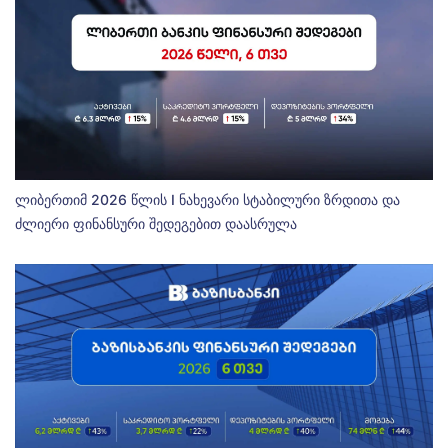
ლიბერთიმ 2026 წლის I ნახევარი სტაბილური ზრდითა და
ძლიერი ფინანსური შედეგებით დაასრულა