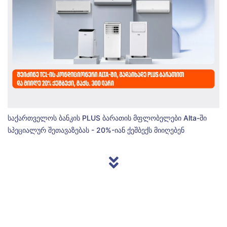
საქართველოს ბანკის PLUS ბარათის მფლობელები Alta-ში
სპეციალურ შეთავაზებას - 20%-იან ქეშბექს მიიღებენ