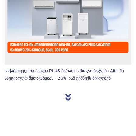
საქართველოს ბანკის PLUS ბარათის მფლობელები Alta-ში
სპეციალურ შეთავაზებას - 20%-იან ქეშბექს მიიღებენ