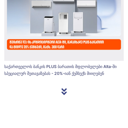
საქართველოს ბანკის PLUS ბარათის მფლობელები Alta-ში
სპეციალურ შეთავაზებას - 20%-იან ქეშბექს მიიღებენ