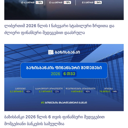
ლიბერთიმ 2026 წლის I ნახევარი სტაბილური ზრდითა და
ძლიერი ფინანსური შედეგებით დაასრულა
ბაზისბანკი 2026 წლის 6 თვის ფინანსური შედეგებით
მომგებიანი ბანკების სამეულშია