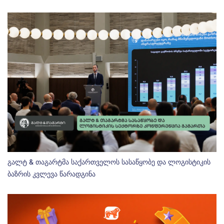
გალტ & თაგარტმა საქართველოს სასაწყობე და ლოგისტიკის
ბაზრის კვლევა წარადგინა