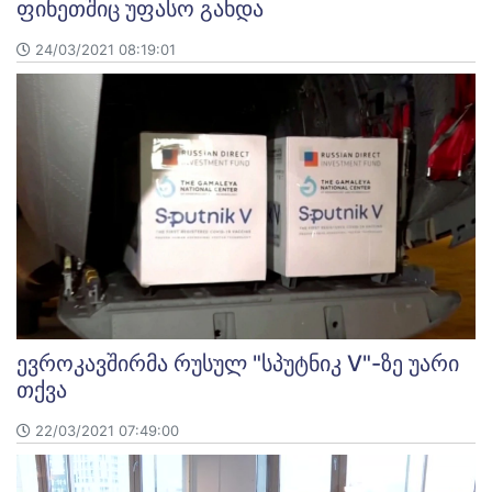
ფინეთშიც უფასო გახდა
24/03/2021 08:19:01
ევროკავშირმა რუსულ "სპუტნიკ V"-ზე უარი
თქვა
22/03/2021 07:49:00