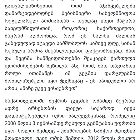
გათვალისწინებით, რომ აჯანყებულები
დამარცხდებოდნენ ნებისმიერი სახელმწიფოს
რეგულარულ არმიასთან - თუნდაც ისეთ პატარა
სახელმწიფოსთან, როგორიც საქართველოა,
მაგრამ აღმოჩნდა, რომ ეს ხალხი ძალიან
გაბედულად იცავდა სამშობლოს. სამივე დღე, სანამ
რუსული არმია მიუახლოვდათ, ფაქტობრივად, მათ
და ჩვენმა სამშვიდობოებმა შეაკავეს ქართული
ფორმირებების ზეწოლა. ასე რომ, მათ თავიანთი
როლი ითამაშეს... ამ გეგმის ფარგლებში
მობილიზებული იყო ტექნიკაც - ეს საიდუმლო არ
არის, ამაზე უკვე ვისაუბრეთ".
საქართველოში შეჭრის გეგმის ომამდე ბევრად
ადრე არსებობის ფაქტი საჯაროდ აქვს
დადასტურებული იური ბალუევსკისაც, რომელიც
2008 წლის 3 ივნისამდე რუსული გენშტაბის უფროსი
იყო, ხოლო შემდეგ - უშიშროების საბჭოს მდივნის
მოადგილე. უკვე ომის შემდეგ, 2012 წლის რუსულ