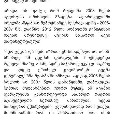
ღირსეულ არსებობას“.
არადა, ის ფაქტი, რომ რუსეთმა 2008 წლის
აგვისტოს ომისთვის მზადება საქართველოში
სრულმასშტაბიან შემოჭრამდე ბევრად ადრე - 2006-
2007 წ.წ. დაიწყო, 2012 წელს სომხეთში ვიზიტისას
თავად პრეზიდენტ პუტინს საჯაროდ აქვს
დადასტურებული:
"იყო გეგმა და ჩემი აზრით, ეს საიდუმლო არ არის.
სწორედ ამ გეგმის ფარგლებში მოქმედებდა
რუსული მხარე. ამაზე ადრე საჯაროდ უკვე ვისაუბრე
და კიდევ ერთხელ გავიმეორებ. გეგმა
გენერალურმა შტაბმა მოამზადა სადღაც 2006 წლის
ბოლოს ან 2007 წლის დასაწყისში, დამტკიცდა
ჩემთან შეთანხმებით. უფრო მეტიც, ამ გეგმის
ფარგლებში განხორციელდა სამხრეთ ოსეთის
აჯანყებულთა წვრთნაც. მართალია, ჩვენი
სამხედრო ექსპერტები, გულახდილად რომ ვთქვა,
მიიჩნევდნენ, რომ ეს უსარგებლო იყო, იმის