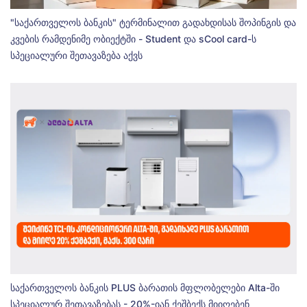
"საქართველოს ბანკის" ტერმინალით გადახდისას შოპინგის და
კვების რამდენიმე ობიექტში - Student და sCool card-ს
სპეციალური შეთავაზება აქვს
საქართველოს ბანკის PLUS ბარათის მფლობელები Alta-ში
სპეციალურ შეთავაზებას - 20%-იან ქეშბექს მიიღებენ