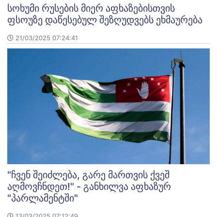
სოხუმი რუსების მიერ აფხაზებისთვის
ფსოუზე დაწესებულ შეზღუდვებს ეხმაურება
21/03/2025 07:24:41
"ჩვენ შეიძლება, გარე მართვის ქვეშ
აღმოვჩნდეთ!" - განხილვა აფხაზურ
"პარლამენტში"
13/03/2025 07:12:49