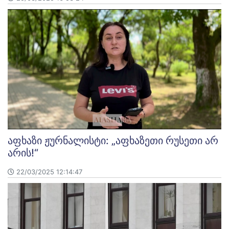
აფხაზი ჟურნალისტი: „აფხაზეთი რუსეთი არ
არის!“
22/03/2025 12:14:47