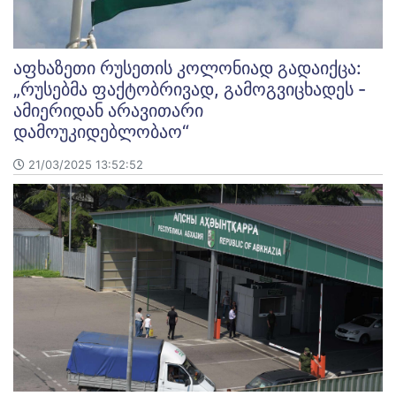
აფხაზეთი რუსეთის კოლონიად გადაიქცა:
„რუსებმა ფაქტობრივად, გამოგვიცხადეს -
ამიერიდან არავითარი
დამოუკიდებლობაო“
21/03/2025 13:52:52